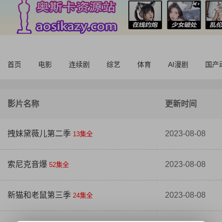
首页
电影
连续剧
综艺
体育
AI漫剧
国产
影片名称
更新时间
拽妹黛薇儿第二季
2023-08-08
13集全
索尼克音爆
2023-08-08
52集全
新猫和老鼠第三季
2023-08-08
24集全