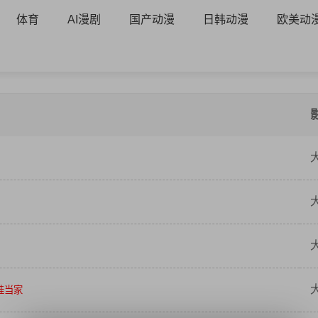
体育
AI漫剧
国产动漫
日韩动漫
欧美动
萌娃当家