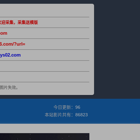
欢迎采集，采集送模版
com
6.com/?url=
ys02.com
图片失效。
今日更新：
96
本站影片共有：
86823