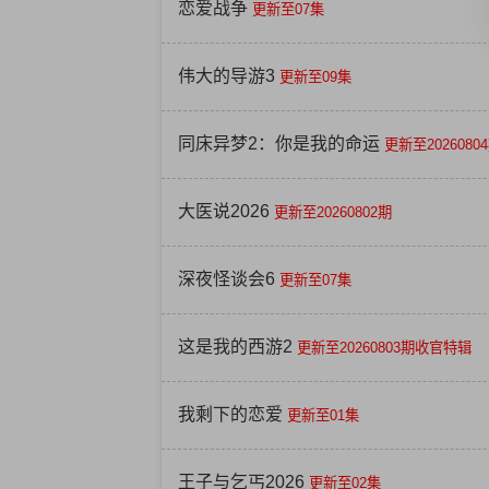
恋爱战争
更新至07集
伟大的导游3
更新至09集
同床异梦2：你是我的命运
更新至2026080
大医说2026
更新至20260802期
深夜怪谈会6
更新至07集
这是我的西游2
更新至20260803期收官特辑
我剩下的恋爱
更新至01集
王子与乞丐2026
更新至02集