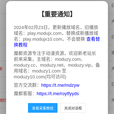
【重要通知】
2024年02月23日，更新播放域名，旧播放
域名：play.modujx.com，替换成新播放域
名：play.modujx10.com，不会替换
查看替
换教程
魔都资源专注于动漫资源，欢迎新老站长
前来采集，主域名：moduzy.com、
moduzy.cc、moduzy.net、moduzy.vip，备
期
用域名：moduzy1.com 至
moduzy10.com(均可访问)
官方交流群：
https://t.me/mdzyw
魔都客服：
https://t.me/roytfyyds
不熄灯
查看采集教程
关闭对话框