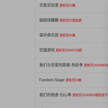
恋爱实验室
更新至10集
姐姐快醒醒
更新至01期加更
谋杀俱乐部
更新至04集
饥饿游戏
更新至20260726期
我们与恋爱的距离·奔赴季
更新至20260805
Fandom Stage
更新至04集
我们的宿舍·归心季
更新至20260805期宿舍