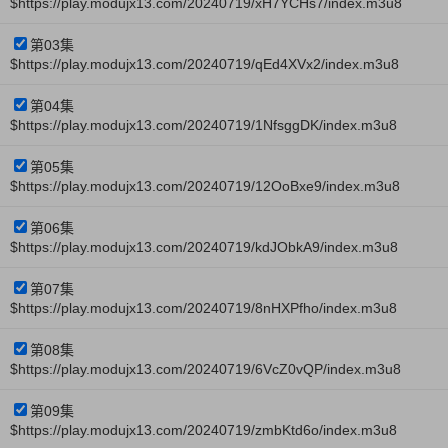
$https://play.modujx13.com/20240719/xH7YCHs7/index.m3u8
第03集
$https://play.modujx13.com/20240719/qEd4XVx2/index.m3u8
第04集
$https://play.modujx13.com/20240719/1NfsggDK/index.m3u8
第05集
$https://play.modujx13.com/20240719/12OoBxe9/index.m3u8
第06集
$https://play.modujx13.com/20240719/kdJObkA9/index.m3u8
第07集
$https://play.modujx13.com/20240719/8nHXPfho/index.m3u8
第08集
$https://play.modujx13.com/20240719/6VcZ0vQP/index.m3u8
第09集
$https://play.modujx13.com/20240719/zmbKtd6o/index.m3u8