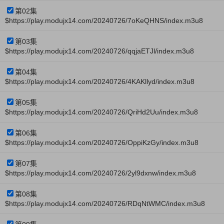
第02集
$https://play.modujx14.com/20240726/7oKeQHNS/index.m3u8
第03集
$https://play.modujx14.com/20240726/qqjaETJl/index.m3u8
第04集
$https://play.modujx14.com/20240726/4KAKllyd/index.m3u8
第05集
$https://play.modujx14.com/20240726/QriHd2Uu/index.m3u8
第06集
$https://play.modujx14.com/20240726/OppiKzGy/index.m3u8
第07集
$https://play.modujx14.com/20240726/2yl9dxnw/index.m3u8
第08集
$https://play.modujx14.com/20240726/RDqNtWMC/index.m3u8