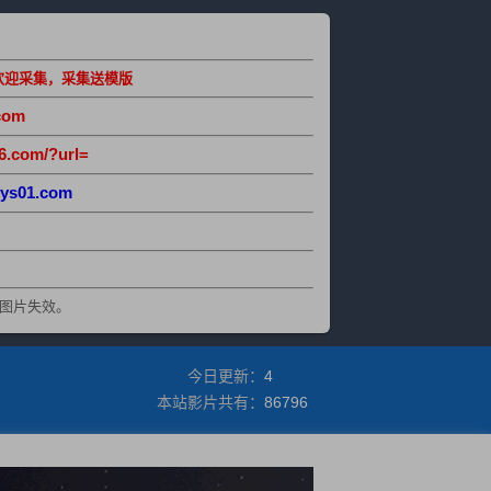
欢迎采集，采集送模版
com
6.com/?url=
ys01.com
图片失效。
今日更新：
4
本站影片共有：
86796