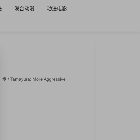
漫
港台动漫
动漫电影
ayura: More Aggressive