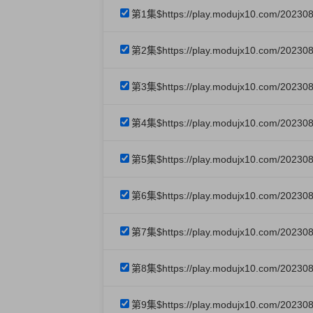
第1集$https://play.modujx10.com/20230
第2集$https://play.modujx10.com/20230
第3集$https://play.modujx10.com/20230
第4集$https://play.modujx10.com/20230
第5集$https://play.modujx10.com/20230
第6集$https://play.modujx10.com/20230
第7集$https://play.modujx10.com/20230
第8集$https://play.modujx10.com/20230
第9集$https://play.modujx10.com/20230