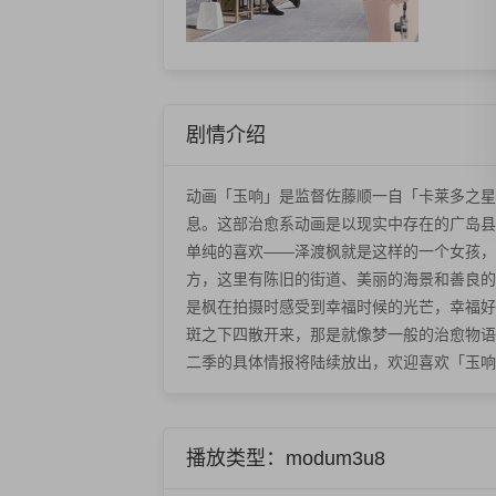
剧情介绍
动画「玉响」是监督佐藤顺一自「卡莱多之星
息。这部治愈系动画是以现实中存在的广岛县
单纯的喜欢——泽渡枫就是这样的一个女孩，
方，这里有陈旧的街道、美丽的海景和善良的
是枫在拍摄时感受到幸福时候的光芒，幸福好
斑之下四散开来，那是就像梦一般的治愈物语
二季的具体情报将陆续放出，欢迎喜欢「玉响
播放类型：modum3u8