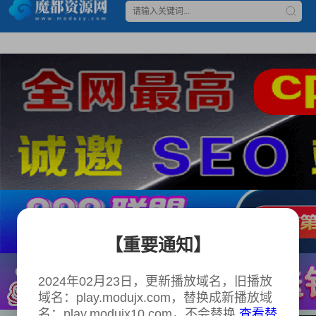
【重要通知】
2024年02月23日，更新播放域名，旧播放
域名：play.modujx.com，替换成新播放域
名：play.modujx10.com，不会替换
查看替