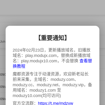
【重要通知】
hn Oliver brings his persona to this new weekly news sati...
2024年02月23日，更新播放域名，旧播放
域名：play.modujx.com，替换成新播放域
名：play.modujx10.com，不会替换
查看替
换教程
魔都资源专注于动漫资源，欢迎新老站长
909/32a67Ujw/index.m3u8
前来采集，主域名：moduzy.com、
moduzy.cc、moduzy.net、moduzy.vip，备
909/amaKEd9v/index.m3u8
用域名：moduzy1.com 至
moduzy10.com(均可访问)
09/miYys2kj/index.m3u8
官方交流群：
https://t.me/mdzyw