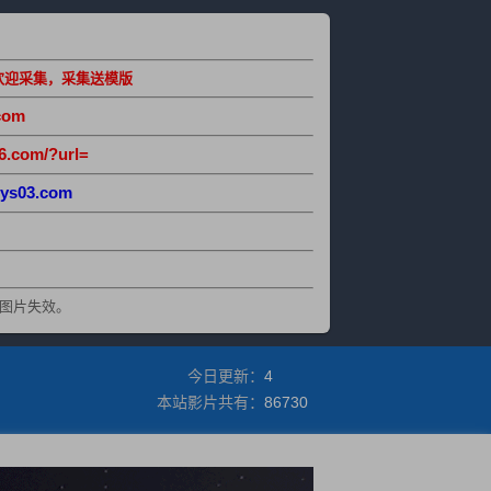
欢迎采集，采集送模版
com
6.com/?url=
ys03.com
图片失效。
今日更新：
4
本站影片共有：
86730