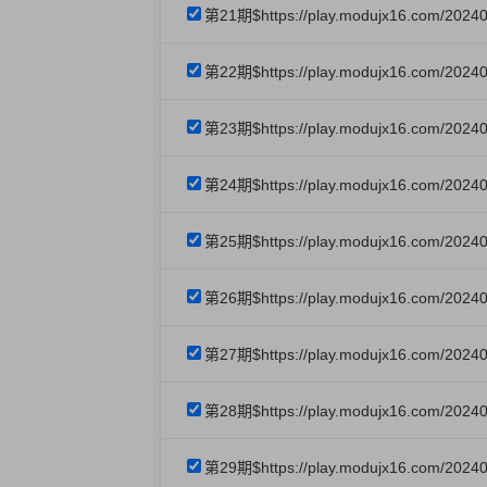
第21期$https://play.modujx16.com/202
第22期$https://play.modujx16.com/2024
第23期$https://play.modujx16.com/20240
第24期$https://play.modujx16.com/2024
第25期$https://play.modujx16.com/2024
第26期$https://play.modujx16.com/2024
第27期$https://play.modujx16.com/2024
第28期$https://play.modujx16.com/2024
第29期$https://play.modujx16.com/202