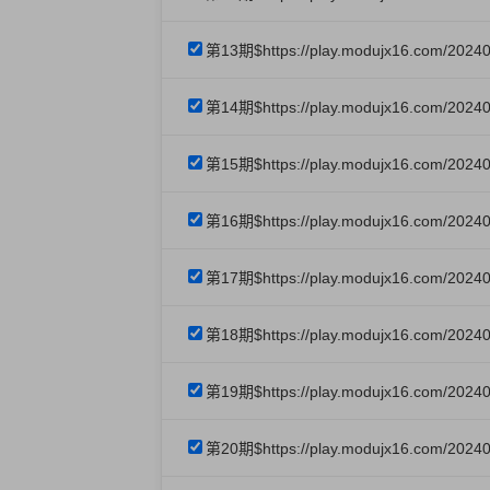
第13期$https://play.modujx16.com/202
第14期$https://play.modujx16.com/20240
第15期$https://play.modujx16.com/2024
第16期$https://play.modujx16.com/202
第17期$https://play.modujx16.com/2024
第18期$https://play.modujx16.com/20240
第19期$https://play.modujx16.com/2024
第20期$https://play.modujx16.com/2024