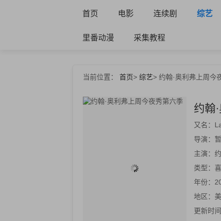
首页
电影
连续剧
综艺
里番动漫
采集教程
当前位置：
首页
>
综艺
>
约翰·奥利弗上周今
约翰
又名：
L
导演：
主演：
约
类型：
喜
年份：
2
地区：
更新时