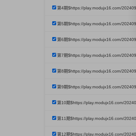
第4期$https://play.modujx16.com/202409
第5期$https://play.modujx16.com/20240
第6期$https://play.modujx16.com/202409
第7期$https://play.modujx16.com/20240
第8期$https://play.modujx16.com/20240
第9期$https://play.modujx16.com/202409
第10期$https://play.modujx16.com/2024
第11期$https://play.modujx16.com/20240
第12期$https://play.modujx16.com/202