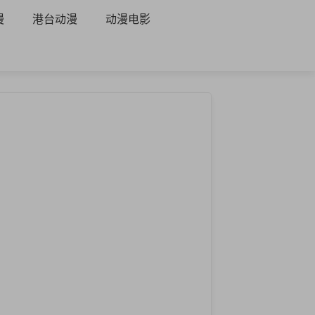
漫
港台动漫
动漫电影