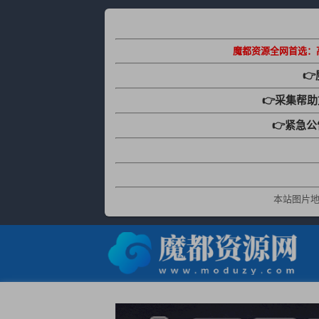
魔都资源全网首选：

👉采集帮
👉紧急
本站图片地