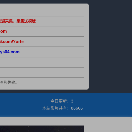
欢迎采集，采集送模版
com
6.com/?url=
ys04.com
图片失效。
今日更新：
3
本站影片共有：
86666