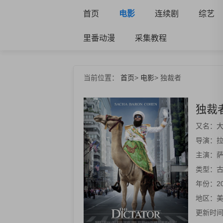
首页
电影
连续剧
综艺
里番动漫
采集教程
当前位置：
首页
>
电影
>
独裁者
独裁
又名：
大
导演：
拉
主演：
萨
类型：
年份：
2
地区：
更新时