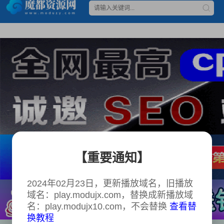
【重要通知】
2024年02月23日，更新播放域名，旧播放
域名：play.modujx.com，替换成新播放域
名：play.modujx10.com，不会替换
查看替
换教程