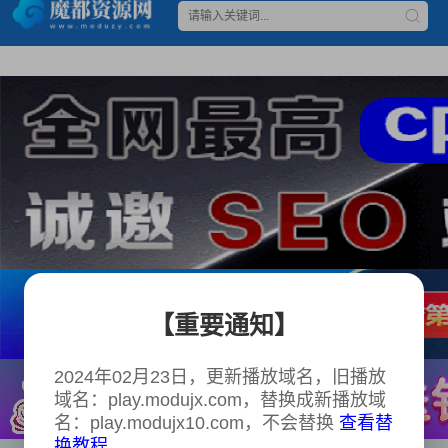
【重要通知】
2024年02月23日，更新播放域名，旧播放
域名：play.modujx.com，替换成新播放域
名：play.modujx10.com，不会替换
查看替
换教程