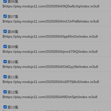
第06集
$https://play.modujx11.com/20250504/9Q5w8cXq/index.m3u8
第07集
$https://play.modujx11.com/20250504/mCUrPeBt/index.m3u8
第08集
$https://play.modujx11.com/20250504/IppKfmGx/index.m3u8
第09集
$https://play.modujx11.com/20250504/pnv470tQ/index.m3u8
第10集
$https://play.modujx11.com/20250504/OdGyySbi/index.m3u8
第11集
$https://play.modujx11.com/20250504/oDFPjWu5/index.m3u8
第12集
$https://play.modujx11.com/20250504/l9DvhSph/index.m3u8
第13集