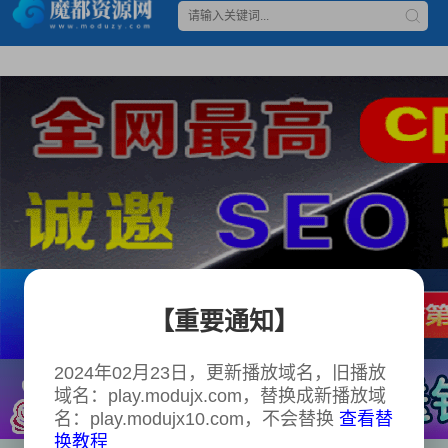
【重要通知】
2024年02月23日，更新播放域名，旧播放
域名：play.modujx.com，替换成新播放域
名：play.modujx10.com，不会替换
查看替
换教程