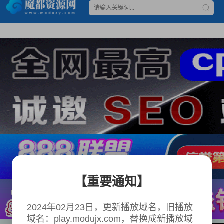
【重要通知】
2024年02月23日，更新播放域名，旧播放
域名：play.modujx.com，替换成新播放域