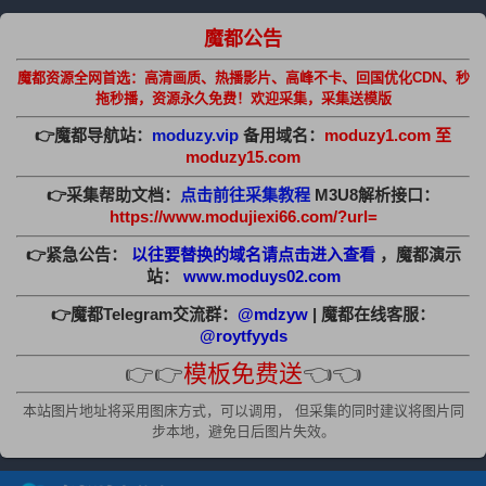
魔都公告
魔都资源全网首选：高清画质、热播影片、高峰不卡、回国优化CDN、秒
拖秒播，资源永久免费！欢迎采集，采集送模版
👉魔都导航站：
moduzy.vip
备用域名：
moduzy1.com 至
moduzy15.com
👉采集帮助文档：
点击前往采集教程
M3U8解析接口：
https://www.modujiexi66.com/?url=
👉紧急公告：
以往要替换的域名请点击进入查看
，魔都演示
站：
www.moduys02.com
👉魔都Telegram交流群：
@mdzyw
| 魔都在线客服：
@roytfyyds
👉👉
模板免费送
👈👈
本站图片地址将采用图床方式，可以调用， 但采集的同时建议将图片同
步本地，避免日后图片失效。