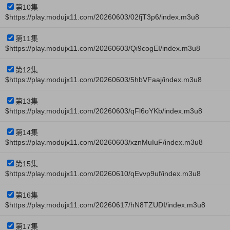
第10集
$https://play.modujx11.com/20260603/02fjT3p6/index.m3u8
第11集
$https://play.modujx11.com/20260603/Qi9cogEI/index.m3u8
第12集
$https://play.modujx11.com/20260603/5hbVFaaj/index.m3u8
第13集
$https://play.modujx11.com/20260603/qFl6oYKb/index.m3u8
第14集
$https://play.modujx11.com/20260603/xznMuIuF/index.m3u8
第15集
$https://play.modujx11.com/20260610/qEvvp9uf/index.m3u8
第16集
$https://play.modujx11.com/20260617/hN8TZUDI/index.m3u8
第17集