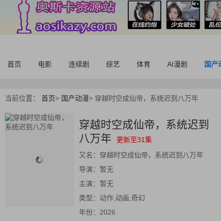
首页
电影
连续剧
综艺
体育
AI漫剧
国产
当前位置：
首页
>
国产动漫
>
穿越时空成仙帝，系统迟到八万年
穿越时空成仙帝，系统迟到
八万年
更新至31集
又名：
穿越时空成仙帝，系统迟到八万年
导演：
暂无
主演：
暂无
类型：
动作,动画,奇幻
年份：
2026