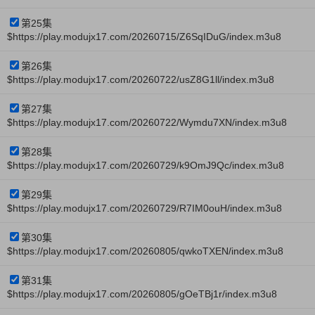
第25集
$https://play.modujx17.com/20260715/Z6SqIDuG/index.m3u8
第26集
$https://play.modujx17.com/20260722/usZ8G1ll/index.m3u8
第27集
$https://play.modujx17.com/20260722/Wymdu7XN/index.m3u8
第28集
$https://play.modujx17.com/20260729/k9OmJ9Qc/index.m3u8
第29集
$https://play.modujx17.com/20260729/R7IM0ouH/index.m3u8
第30集
$https://play.modujx17.com/20260805/qwkoTXEN/index.m3u8
第31集
$https://play.modujx17.com/20260805/gOeTBj1r/index.m3u8