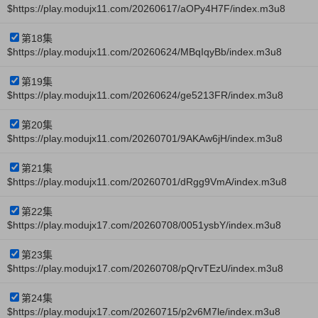
$https://play.modujx11.com/20260617/aOPy4H7F/index.m3u8
第18集
$https://play.modujx11.com/20260624/MBqIqyBb/index.m3u8
第19集
$https://play.modujx11.com/20260624/ge5213FR/index.m3u8
第20集
$https://play.modujx11.com/20260701/9AKAw6jH/index.m3u8
第21集
$https://play.modujx11.com/20260701/dRgg9VmA/index.m3u8
第22集
$https://play.modujx17.com/20260708/0051ysbY/index.m3u8
第23集
$https://play.modujx17.com/20260708/pQrvTEzU/index.m3u8
第24集
$https://play.modujx17.com/20260715/p2v6M7le/index.m3u8