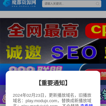
【重要通知】
2024年02月23日，更新播放域名，旧播放
域名：play.modujx.com，替换成新播放域