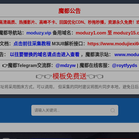
魔都公告
高清画质、热播影片、高峰不卡、回国优化CDN、秒拖秒播，资源永久免费！
魔都导航站：
moduzy.vip
备用域名：
moduzy1.com 至 moduzy15.
助文档：
点击前往采集教程
M3U8解析接口：
https://www.modujiexi6
公告：
以往要替换的域名请点击进入查看
，魔都演示站：
www.modu
👉魔都Telegram交流群：
@mdzyw
| 魔都在线客服：
@roytfyyds
👉👉
模板免费送
👈👈
址将采用图床方式，可以调用， 但采集的同时建议将图片同步本地，避免日后