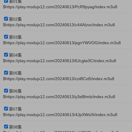
第01集
$https://play.modujx12.com/20240613/PcR9pyag/index.m3u8
第02集
$https://play.modujx12.com/20240613/c44AIzvc/index.m3u8
第03集
$https://play.modujx12.com/20240613/pgnYWVOG/index.m3u8
第04集
$https://play.modujx12.com/20240613/6Jcglw3C/index.m3u8
第05集
$https://play.modujx12.com/20240613/col8Cvt5/index.m3u8
第06集
$https://play.modujx12.com/20240613/y3eBImlz/index.m3u8
第07集
$https://play.modujx12.com/20240613/4JpXWsIX/index.m3u8
第08集