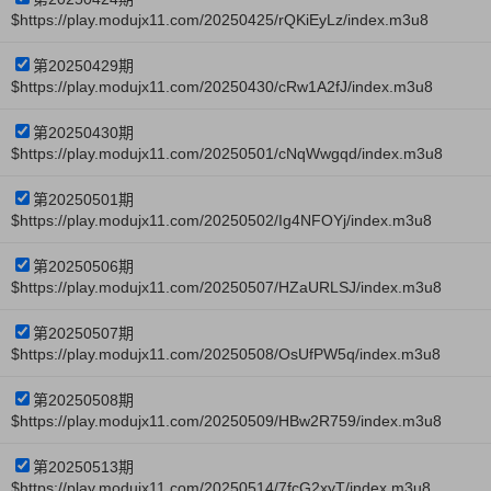
$https://play.modujx11.com/20250425/rQKiEyLz/index.m3u8
第20250429期
$https://play.modujx11.com/20250430/cRw1A2fJ/index.m3u8
第20250430期
$https://play.modujx11.com/20250501/cNqWwgqd/index.m3u8
第20250501期
$https://play.modujx11.com/20250502/Ig4NFOYj/index.m3u8
第20250506期
$https://play.modujx11.com/20250507/HZaURLSJ/index.m3u8
第20250507期
$https://play.modujx11.com/20250508/OsUfPW5q/index.m3u8
第20250508期
$https://play.modujx11.com/20250509/HBw2R759/index.m3u8
第20250513期
$https://play.modujx11.com/20250514/7fcG2xyT/index.m3u8