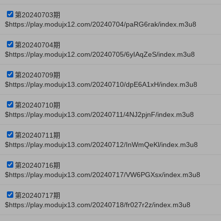
第20240703期
$https://play.modujx12.com/20240704/paRG6rak/index.m3u8
第20240704期
$https://play.modujx12.com/20240705/6yIAqZeS/index.m3u8
第20240709期
$https://play.modujx13.com/20240710/dpE6A1xH/index.m3u8
第20240710期
$https://play.modujx13.com/20240711/4NJ2pjnF/index.m3u8
第20240711期
$https://play.modujx13.com/20240712/InWmQeKl/index.m3u8
第20240716期
$https://play.modujx13.com/20240717/VW6PGXsx/index.m3u8
第20240717期
$https://play.modujx13.com/20240718/fr027r2z/index.m3u8