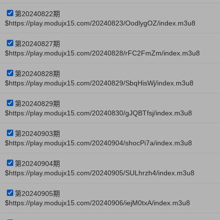
第20240822期
$https://play.modujx15.com/20240823/OodlygOZ/index.m3u8
第20240827期
$https://play.modujx15.com/20240828/rFC2FmZm/index.m3u8
第20240828期
$https://play.modujx15.com/20240829/SbqHisWj/index.m3u8
第20240829期
$https://play.modujx15.com/20240830/gJQBTfsj/index.m3u8
第20240903期
$https://play.modujx15.com/20240904/shocPi7a/index.m3u8
第20240904期
$https://play.modujx15.com/20240905/SULhrzh4/index.m3u8
第20240905期
$https://play.modujx15.com/20240906/iejM0txA/index.m3u8