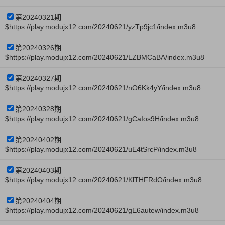
第20240321期
$https://play.modujx12.com/20240621/yzTp9jc1/index.m3u8
第20240326期
$https://play.modujx12.com/20240621/LZBMCaBA/index.m3u8
第20240327期
$https://play.modujx12.com/20240621/nO6Kk4yY/index.m3u8
第20240328期
$https://play.modujx12.com/20240621/gCaIos9H/index.m3u8
第20240402期
$https://play.modujx12.com/20240621/uE4tSrcP/index.m3u8
第20240403期
$https://play.modujx12.com/20240621/KlTHFRdO/index.m3u8
第20240404期
$https://play.modujx12.com/20240621/gE6autew/index.m3u8