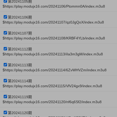
第20241105期
$https://play.modujx16.com/20241106/Ptommn0A/index.m3u8
第20241106期
$https://play.modujx16.com/20241107/qz0JgQoX/index.m3u8
第20241107期
$https://play.modujx16.com/20241108/KRBF4YLb/index.m3u8
第20241112期
$https://play.modujx16.com/20241113/iIa3m3gM/index.m3u8
第20241113期
$https://play.modujx16.com/20241114/6ZvWHVZm/index.m3u8
第20241114期
$https://play.modujx16.com/20241115/VlV24gx9/index.m3u8
第20241119期
$https://play.modujx16.com/20241120/nf6q6Sf2/index.m3u8
第20241120期