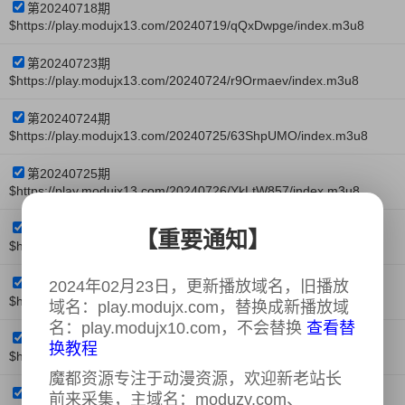
第20240718期
$https://play.modujx13.com/20240719/qQxDwpge/index.m3u8
第20240723期
$https://play.modujx13.com/20240724/r9Ormaev/index.m3u8
第20240724期
$https://play.modujx13.com/20240725/63ShpUMO/index.m3u8
第20240725期
$https://play.modujx13.com/20240726/YkLtW857/index.m3u8
第20240730期
【重要通知】
$https://play.modujx13.com/20240731/1xwTkPcG/index.m3u8
第20240731期
2024年02月23日，更新播放域名，旧播放
$https://play.modujx13.com/20240801/nhljn5Tj/index.m3u8
域名：play.modujx.com，替换成新播放域
名：play.modujx10.com，不会替换
查看替
第20240801期
换教程
$https://play.modujx13.com/20240802/AHlSpkxG/index.m3u8
魔都资源专注于动漫资源，欢迎新老站长
第20240806期
前来采集，主域名：moduzy.com、