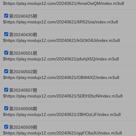
$https://play.modujx12.com/20240621/AnveOwQM/index.m3u8
第20240425期
$https://play.modujx12.com/20240621/6R52Izia/index.m3u8
第20240430期
$https://play.modujx12.com/20240621/kGOtG8Ji/index.m3u8
第20240501期
$https://play.modujx12.com/20240621/pfuhjX5Q/index.m3u8
第20240502期
$https://play.modujx12.com/20240621/OB4l4iXZ/index.m3u8
第20240507期
$https://play.modujx12.com/20240621/SDEH2bzN/index.m3u8
第20240508期
$https://play.modujx12.com/20240621/2BHOzLiF/index.m3u8
第20240509期
$https://play.modujx12.com/20240621/qqFC8a3U/index.m3u8