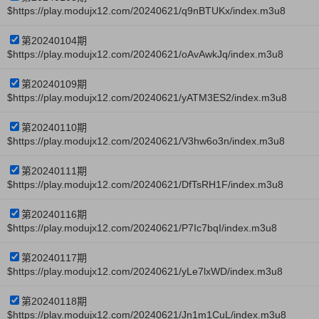
$https://play.modujx12.com/20240621/q9nBTUKx/index.m3u8
第20240104期
$https://play.modujx12.com/20240621/oAvAwkJq/index.m3u8
第20240109期
$https://play.modujx12.com/20240621/yATM3ES2/index.m3u8
第20240110期
$https://play.modujx12.com/20240621/V3hw6o3n/index.m3u8
第20240111期
$https://play.modujx12.com/20240621/DfTsRH1F/index.m3u8
第20240116期
$https://play.modujx12.com/20240621/P7Ic7bqI/index.m3u8
第20240117期
$https://play.modujx12.com/20240621/yLe7lxWD/index.m3u8
第20240118期
$https://play.modujx12.com/20240621/Jn1m1CuL/index.m3u8