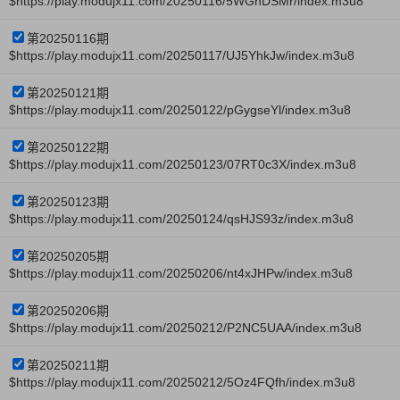
$https://play.modujx11.com/20250116/5WGhDSMr/index.m3u8
第20250116期
$https://play.modujx11.com/20250117/UJ5YhkJw/index.m3u8
第20250121期
$https://play.modujx11.com/20250122/pGygseYl/index.m3u8
第20250122期
$https://play.modujx11.com/20250123/07RT0c3X/index.m3u8
第20250123期
$https://play.modujx11.com/20250124/qsHJS93z/index.m3u8
第20250205期
$https://play.modujx11.com/20250206/nt4xJHPw/index.m3u8
第20250206期
$https://play.modujx11.com/20250212/P2NC5UAA/index.m3u8
第20250211期
$https://play.modujx11.com/20250212/5Oz4FQfh/index.m3u8