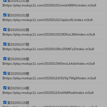
第20241231期
$https://play.modujx11.com/20250101/nmbXB9Hc/index.m3u8
第20250101期
$https://play.modujx11.com/20250102/Jqdixv9L/index.m3u8
第20250102期
$https://play.modujx11.com/20250103/3fD5oL8M/index.m3u8
第20250107期
$https://play.modujx11.com/20250108/c25MlFz2/index.m3u8
第20250108期
$https://play.modujx11.com/20250109/0mxLk4xb/index.m3u8
第20250109期
$https://play.modujx11.com/20250110/SVSy7Wg9/index.m3u8
第20250114期
$https://play.modujx11.com/20250115/siHMRodi/index.m3u8
第20250115期