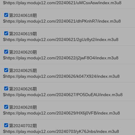
$https://play.modujx12.com/20240621/uMCsxAsw/index.m3u8
第20240618期
$https://play.modujx12.com/20240621/dhPKnhR7/index.m3u8
第20240619期
$https://play.modujx12.com/20240621/2gUz8yt2/index.m3u8
第20240620期
$https://play.modujx12.com/20240622/j2jwF8O4/index.m3u8
第20240625期
$https://play.modujx12.com/20240626/k047X924/index.m3u8
第20240626期
$https://play.modujx12.com/20240627/PO5DuEAU/index.m3u8
第20240628期
$https://play.modujx12.com/20240629/HX6j0VFB/index.m3u8
第20240702期
$https://play.modujx12.com/20240703/yK76Jnbs/index.m3u8