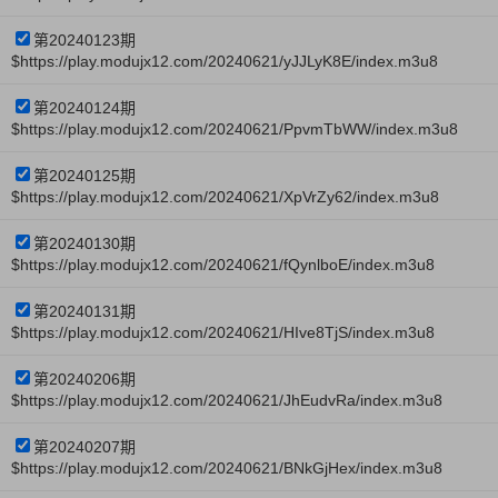
第20240123期
$https://play.modujx12.com/20240621/yJJLyK8E/index.m3u8
第20240124期
$https://play.modujx12.com/20240621/PpvmTbWW/index.m3u8
第20240125期
$https://play.modujx12.com/20240621/XpVrZy62/index.m3u8
第20240130期
$https://play.modujx12.com/20240621/fQynlboE/index.m3u8
第20240131期
$https://play.modujx12.com/20240621/HIve8TjS/index.m3u8
第20240206期
$https://play.modujx12.com/20240621/JhEudvRa/index.m3u8
第20240207期
$https://play.modujx12.com/20240621/BNkGjHex/index.m3u8