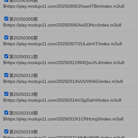
第20250304期
$https://play.modujx11.com/20250305/2haw4TBm/index.m3u8
第20250305期
$https://play.modujx11.com/20250306/Avl2OHcc/index.m3u8
第20250306期
$https://play.modujx11.com/20250307/2ULahrhT/index.m3u8
第20250311期
$https://play.modujx11.com/20250312/MXQsuVL4/index.m3u8
第20250312期
$https://play.modujx11.com/20250313/vUUVIh6G/index.m3u8
第20250313期
$https://play.modujx11.com/20250314/oSjyDahV/index.m3u8
第20250318期
$https://play.modujx11.com/20250319/1CRHchq3/index.m3u8
第20250319期
$https://play.modujx11.com/20250321/HbBaMY9L/index.m3u8