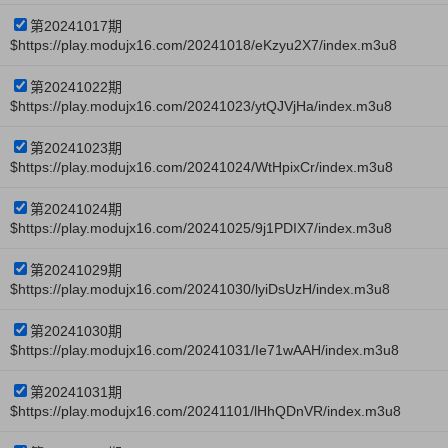
第20241017期
$https://play.modujx16.com/20241018/eKzyu2X7/index.m3u8
第20241022期
$https://play.modujx16.com/20241023/ytQJVjHa/index.m3u8
第20241023期
$https://play.modujx16.com/20241024/WtHpixCr/index.m3u8
第20241024期
$https://play.modujx16.com/20241025/9j1PDIX7/index.m3u8
第20241029期
$https://play.modujx16.com/20241030/lyiDsUzH/index.m3u8
第20241030期
$https://play.modujx16.com/20241031/Ie71wAAH/index.m3u8
第20241031期
$https://play.modujx16.com/20241101/lHhQDnVR/index.m3u8