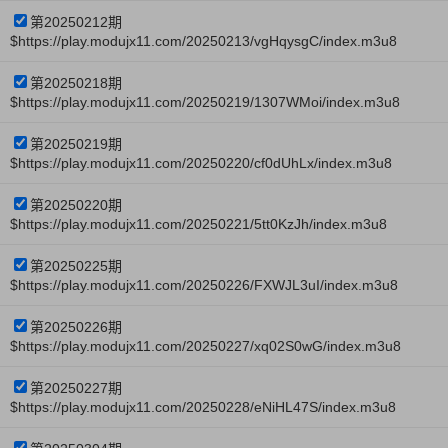
第20250212期
$https://play.modujx11.com/20250213/vgHqysgC/index.m3u8
第20250218期
$https://play.modujx11.com/20250219/1307WMoi/index.m3u8
第20250219期
$https://play.modujx11.com/20250220/cf0dUhLx/index.m3u8
第20250220期
$https://play.modujx11.com/20250221/5tt0KzJh/index.m3u8
第20250225期
$https://play.modujx11.com/20250226/FXWJL3uI/index.m3u8
第20250226期
$https://play.modujx11.com/20250227/xq02S0wG/index.m3u8
第20250227期
$https://play.modujx11.com/20250228/eNiHL47S/index.m3u8