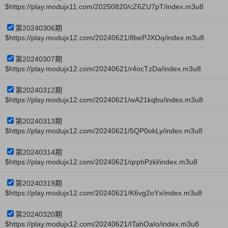
$https://play.modujx11.com/20250820/cZ6ZU7pT/index.m3u8
第20240306期
$https://play.modujx12.com/20240621/8bePJXOq/index.m3u8
第20240307期
$https://play.modujx12.com/20240621/r4ocTzDa/index.m3u8
第20240312期
$https://play.modujx12.com/20240621/wA21kqbu/index.m3u8
第20240313期
$https://play.modujx12.com/20240621/5QP0okLy/index.m3u8
第20240314期
$https://play.modujx12.com/20240621/qrphPzkl/index.m3u8
第20240319期
$https://play.modujx12.com/20240621/K6vg2oYx/index.m3u8
第20240320期
$https://play.modujx12.com/20240621/ITahOaIo/index.m3u8