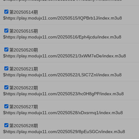
第20250514期
$https://play.modujx11.com/20250515/IQPBrb1J/index.m3u8
第20250515期
$https://play.modujx11.com/20250516/Eph4jcdu/index.m3u8
第20250520期
$https://play.modujx11.com/20250521/3xWM7eDe/index.m3u8
第20250521期
$https://play.modujx11.com/20250522/LSIC7ZnI/index.m3u8
第20250522期
$https://play.modujx11.com/20250523/hc0H8gPP/index.m3u8
第20250527期
$https://play.modujx11.com/20250528/xDxsrmq1/index.m3u8
第20250528期
$https://play.modujx11.com/20250529/8pEuSGCn/index.m3u8