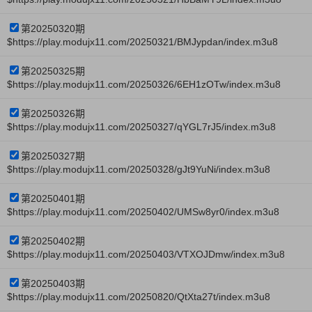
第20250320期
$https://play.modujx11.com/20250321/BMJypdan/index.m3u8
第20250325期
$https://play.modujx11.com/20250326/6EH1zOTw/index.m3u8
第20250326期
$https://play.modujx11.com/20250327/qYGL7rJ5/index.m3u8
第20250327期
$https://play.modujx11.com/20250328/gJt9YuNi/index.m3u8
第20250401期
$https://play.modujx11.com/20250402/UMSw8yr0/index.m3u8
第20250402期
$https://play.modujx11.com/20250403/VTXOJDmw/index.m3u8
第20250403期
$https://play.modujx11.com/20250820/QtXta27t/index.m3u8