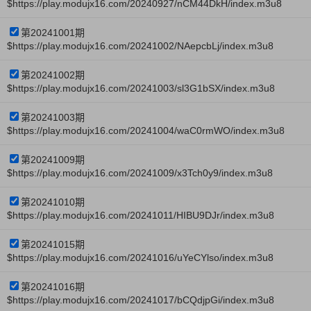
$https://play.modujx16.com/20240927/nCM44DkH/index.m3u8
第20241001期
$https://play.modujx16.com/20241002/NAepcbLj/index.m3u8
第20241002期
$https://play.modujx16.com/20241003/sl3G1bSX/index.m3u8
第20241003期
$https://play.modujx16.com/20241004/waC0rmWO/index.m3u8
第20241009期
$https://play.modujx16.com/20241009/x3Tch0y9/index.m3u8
第20241010期
$https://play.modujx16.com/20241011/HIBU9DJr/index.m3u8
第20241015期
$https://play.modujx16.com/20241016/uYeCYlso/index.m3u8
第20241016期
$https://play.modujx16.com/20241017/bCQdjpGi/index.m3u8