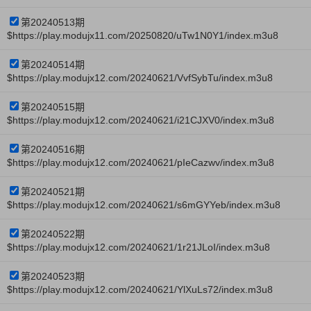
第20240513期
$https://play.modujx11.com/20250820/uTw1N0Y1/index.m3u8
第20240514期
$https://play.modujx12.com/20240621/VvfSybTu/index.m3u8
第20240515期
$https://play.modujx12.com/20240621/i21CJXV0/index.m3u8
第20240516期
$https://play.modujx12.com/20240621/pIeCazwv/index.m3u8
第20240521期
$https://play.modujx12.com/20240621/s6mGYYeb/index.m3u8
第20240522期
$https://play.modujx12.com/20240621/1r21JLoI/index.m3u8
第20240523期
$https://play.modujx12.com/20240621/YlXuLs72/index.m3u8