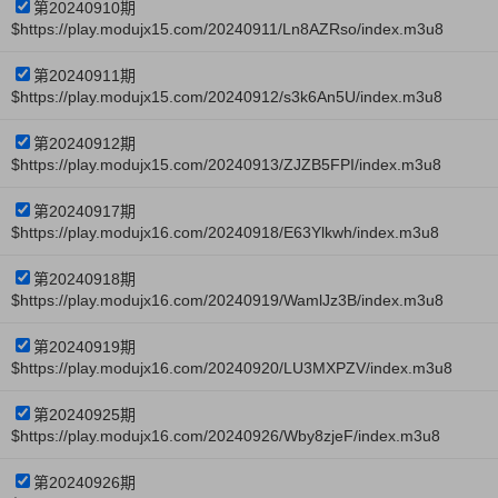
第20240910期
$https://play.modujx15.com/20240911/Ln8AZRso/index.m3u8
第20240911期
$https://play.modujx15.com/20240912/s3k6An5U/index.m3u8
第20240912期
$https://play.modujx15.com/20240913/ZJZB5FPI/index.m3u8
第20240917期
$https://play.modujx16.com/20240918/E63Ylkwh/index.m3u8
第20240918期
$https://play.modujx16.com/20240919/WamlJz3B/index.m3u8
第20240919期
$https://play.modujx16.com/20240920/LU3MXPZV/index.m3u8
第20240925期
$https://play.modujx16.com/20240926/Wby8zjeF/index.m3u8
第20240926期