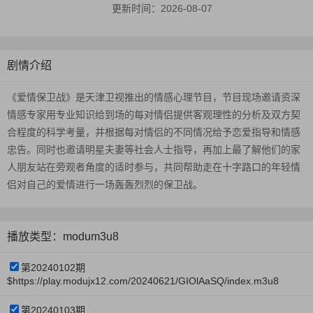
更新时间：
2026-08-07
剧情介绍
《爱情保卫战》是天津卫视推出的情感心理节目，节目现场邀请资深
情感专家用专业知识给到场的每对情侣提供客观理性的分析及双方契
合程度的科学考量，并根据每对情侣的不同情况给予恋爱指导和情感
忠告。同时也邀请明星夫妻等社会人士指导，再加上最了解他们的家
人朋友站在旁观者角度的适时参与，共同帮助走在十字路口的年轻情
侣对自己的爱情进行一场轰轰烈烈的保卫战。
播放类型：modum3u8
第20240102期
$https://play.modujx12.com/20240621/GIOlAaSQ/index.m3u8
第20240103期