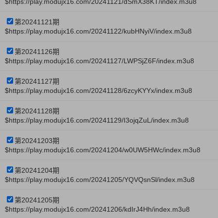
$https://play.modujx16.com/20241121/dSmX38KT/index.m3u8
第20241121期
$https://play.modujx16.com/20241122/kubHNyiV/index.m3u8
第20241126期
$https://play.modujx16.com/20241127/LWPSjZ6F/index.m3u8
第20241127期
$https://play.modujx16.com/20241128/6zcyKYYx/index.m3u8
第20241128期
$https://play.modujx16.com/20241129/I3ojqZuL/index.m3u8
第20241203期
$https://play.modujx16.com/20241204/w0UW5HWc/index.m3u8
第20241204期
$https://play.modujx16.com/20241205/YQVQsnSl/index.m3u8
第20241205期
$https://play.modujx16.com/20241206/kdIrJ4Hh/index.m3u8