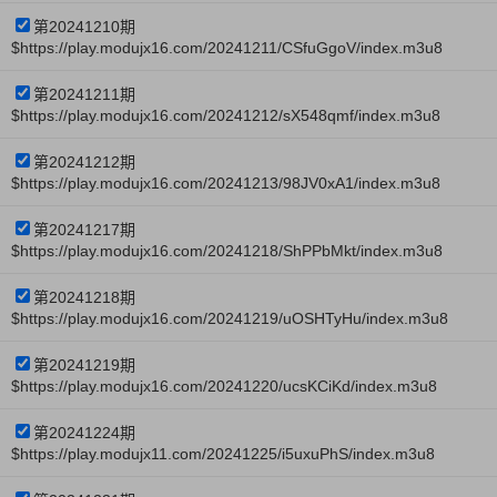
第20241210期
$https://play.modujx16.com/20241211/CSfuGgoV/index.m3u8
第20241211期
$https://play.modujx16.com/20241212/sX548qmf/index.m3u8
第20241212期
$https://play.modujx16.com/20241213/98JV0xA1/index.m3u8
第20241217期
$https://play.modujx16.com/20241218/ShPPbMkt/index.m3u8
第20241218期
$https://play.modujx16.com/20241219/uOSHTyHu/index.m3u8
第20241219期
$https://play.modujx16.com/20241220/ucsKCiKd/index.m3u8
第20241224期
$https://play.modujx11.com/20241225/i5uxuPhS/index.m3u8