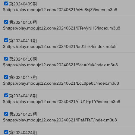
第20240409期
$https://play.modujx12.com/20240621/oHu8sjZi/index.m3u8
第20240410期
$https://play.modujx12.com/20240621/0TeVyNH5/index.m3u8
第20240411期
$https://play.modujx12.com/20240621/brJ1hik4/index.m3u8
第20240416期
$https://play.modujx12.com/20240621/SlvuuYuk/index.m3u8
第20240417期
$https://play.modujx12.com/20240621/LcL8pe8J/index.m3u8
第20240418期
$https://play.modujx12.com/20240621/rLU1FpTY/index.m3u8
第20240423期
$https://play.modujx12.com/20240621/iPafJTaT/index.m3u8
第20240424期