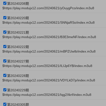
第20240208期
$https://play.modujx12.com/20240621/yOuygPco/index.m3u8
第20240220期
$https://play.modujx12.com/20240621/SNNjaRSo/index.m3u8
第20240221期
$https://play.modujx12.com/20240621/B3E3meNF/index.m3u8
第20240222期
$https://play.modujx12.com/20240621/mBPZUwIb/index.m3u8
第20240227期
$https://play.modujx12.com/20240621/ILIJp6YB/index.m3u8
第20240228期
$https://play.modujx12.com/20240621/VDYLkD7p/index.m3u8
第20240229期
$https://play.modujx12.com/20240621/Iqg2Xkrf/index.m3u8
第20240305期