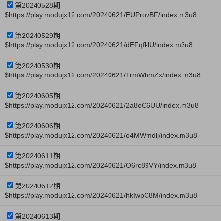
第20240528期
$https://play.modujx12.com/20240621/EUProvBF/index.m3u8
第20240529期
$https://play.modujx12.com/20240621/dEFqfklU/index.m3u8
第20240530期
$https://play.modujx12.com/20240621/TrmWhmZx/index.m3u8
第20240605期
$https://play.modujx12.com/20240621/2a8oC6UU/index.m3u8
第20240606期
$https://play.modujx12.com/20240621/o4MWmdlj/index.m3u8
第20240611期
$https://play.modujx12.com/20240621/O6rc89VY/index.m3u8
第20240612期
$https://play.modujx12.com/20240621/hkIwpC8M/index.m3u8
第20240613期