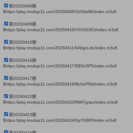
第20250408期
$https://play.modujx11.com/20250409/SzGliaNK/index.m3u8
第20250409期
$https://play.modujx11.com/20250410/YGX2kSCt/index.m3u8
第20250410期
$https://play.modujx11.com/20250411/5A0gnLdv/index.m3u8
第20250416期
$https://play.modujx11.com/20250417/ElDIU3P5/index.m3u8
第20250417期
$https://play.modujx11.com/20250418/BvUeP5bi/index.m3u8
第20250422期
$https://play.modujx11.com/20250423/fWATgnpx/index.m3u8
第20250423期
$https://play.modujx11.com/20250424/0qYG8lPI/index.m3u8
第20250424期