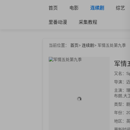
首页
电影
连续剧
综艺
里番动漫
采集教程
当前位置：
首页
>
连续剧
>
军情五处第九季
军情
又名：
S
导演：
迈
主演：
理
布朗,大
类型：
剧
年份：
2
地区：
更新时