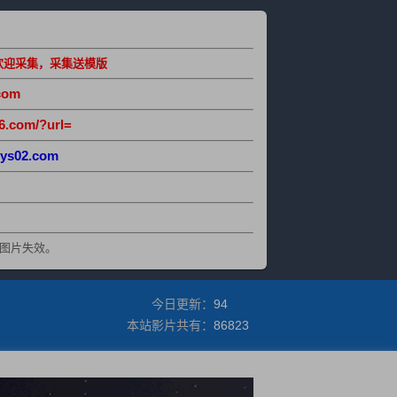
欢迎采集，采集送模版
com
6.com/?url=
ys02.com
图片失效。
今日更新：
94
本站影片共有：
86823