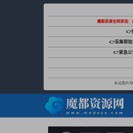
魔都资源全网首选：

👉采集帮
👉紧急
本站图片地